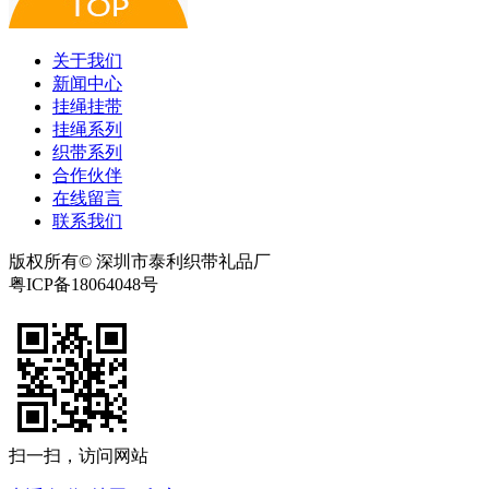
关于我们
新闻中心
挂绳挂带
挂绳系列
织带系列
合作伙伴
在线留言
联系我们
版权所有© 深圳市泰利织带礼品厂
粤ICP备18064048号
扫一扫，访问网站