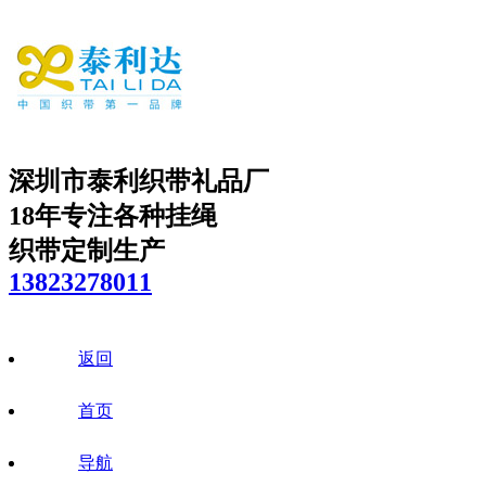
深圳市泰利织带礼品厂
18年专注各种挂绳
织带定制生产
13823278011
返回
首页
导航