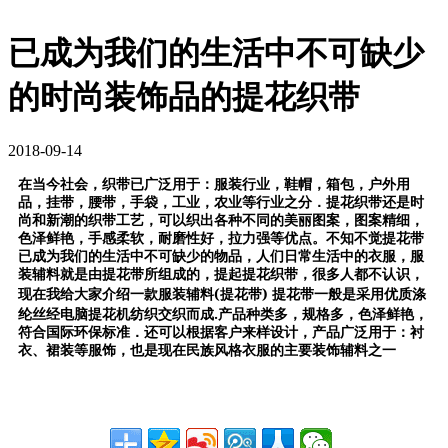
已成为我们的生活中不可缺少
的时尚装饰品的提花织带
2018-09-14
在当今社会，织带已广泛用于：服装行业，鞋帽，箱包，户外用
品，挂带，腰带，手袋，工业，农业等行业之分．提花织带还是时
尚和新潮的织带工艺，可以织出各种不同的美丽图案，图案精细，
色泽鲜艳，手感柔软，耐磨性好，拉力强等优点。
不知不觉提花带
已成为我们的生活中不可缺少的物品，人们日常生活中的衣服，服
装辅料就是由提花带所组成的，提起提花织带，很多人都不认识，
(
)
现在我给大家介绍一款服装辅料
提花带
提花带一般是采用优质涤
.
纶丝经电脑提花机纺织交织而成
产品种类多，规格多，色泽鲜艳，
符合国际环保标准．还可以根据客户来样设计，产品广泛用于：衬
衣、裙装等服饰，也是现在民族风格衣服的主要装饰辅料之一