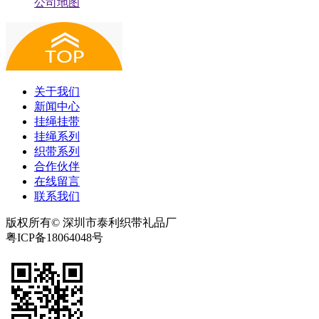
公司地图
关于我们
新闻中心
挂绳挂带
挂绳系列
织带系列
合作伙伴
在线留言
联系我们
版权所有© 深圳市泰利织带礼品厂
粤ICP备18064048号