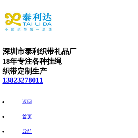
深圳市泰利织带礼品厂
18年专注各种挂绳
织带定制生产
13823278011
返回
首页
导航