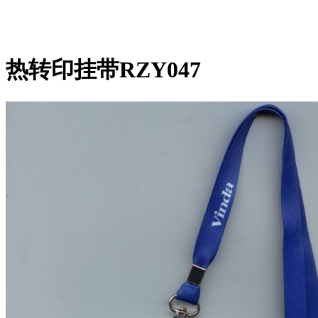
热转印挂带RZY047