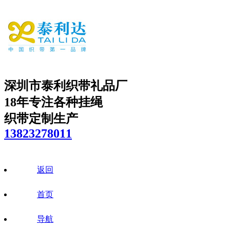
深圳市泰利织带礼品厂
18年专注各种挂绳
织带定制生产
13823278011
返回
首页
导航