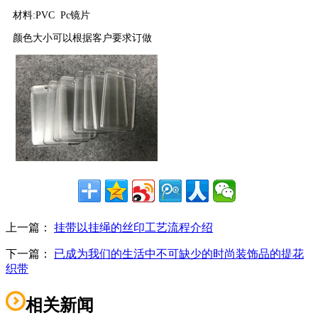
材料
:PVC Pc
镜片
颜色大小可以根据客户要求订做
上一篇：
挂带以挂绳的丝印工艺流程介绍
下一篇：
已成为我们的生活中不可缺少的时尚装饰品的提花
织带
相关新闻