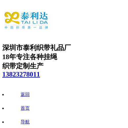
深圳市泰利织带礼品厂
18年专注各种挂绳
织带定制生产
13823278011
返回
首页
导航