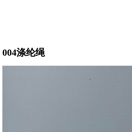
004涤纶绳