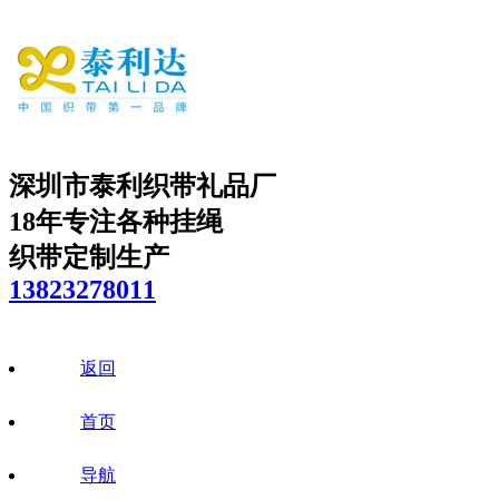
深圳市泰利织带礼品厂
18年专注各种挂绳
织带定制生产
13823278011
返回
首页
导航