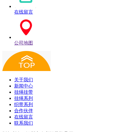
在线留言
公司地图
关于我们
新闻中心
挂绳挂带
挂绳系列
织带系列
合作伙伴
在线留言
联系我们