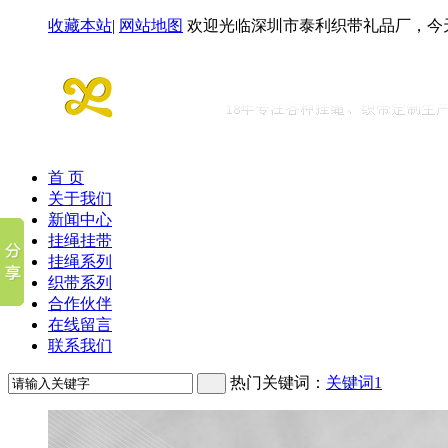
收藏本站
|
网站地图
欢迎光临深圳市泰利织带礼品厂，今
首 页
关于我们
新闻中心
挂绳挂带
挂绳系列
织带系列
合作伙伴
在线留言
联系我们
热门关键词：
关键词1