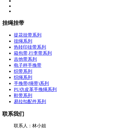
挂绳挂带
提花挂带系列
挂绳系列
热转印挂带系列
箱包带,行李带系列
吉他带系列
电子秤手挽带
织带系列
织绳系列
手挽带(绳带)系列
PU仿皮革手挽绳系列
鞋带系列
易拉扣配件系列
联系我们
联系人：林小姐