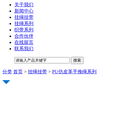
关于我们
新闻中心
挂绳挂带
挂绳系列
织带系列
合作伙伴
在线留言
联系我们
分类
首页
>
挂绳挂带
>
PU仿皮革手挽绳系列