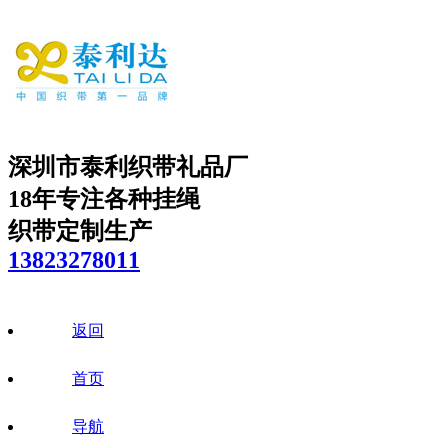
深圳市泰利织带礼品厂
18年专注各种挂绳
织带定制生产
13823278011
返回
首页
导航