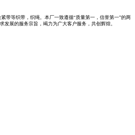
松紧带等织带，织绳。本厂一致遵循“质量第一，信誉第一”的两
誉求发展的服务宗旨，竭力为广大客户服务，共创辉煌。