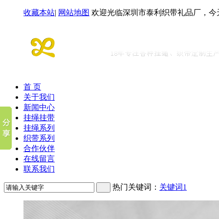
收藏本站
|
网站地图
欢迎光临深圳市泰利织带礼品厂，今
首 页
关于我们
新闻中心
挂绳挂带
挂绳系列
织带系列
合作伙伴
在线留言
联系我们
热门关键词：
关键词1