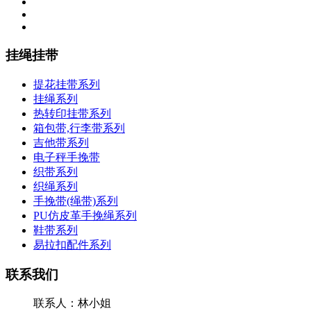
挂绳挂带
提花挂带系列
挂绳系列
热转印挂带系列
箱包带,行李带系列
吉他带系列
电子秤手挽带
织带系列
织绳系列
手挽带(绳带)系列
PU仿皮革手挽绳系列
鞋带系列
易拉扣配件系列
联系我们
联系人：林小姐