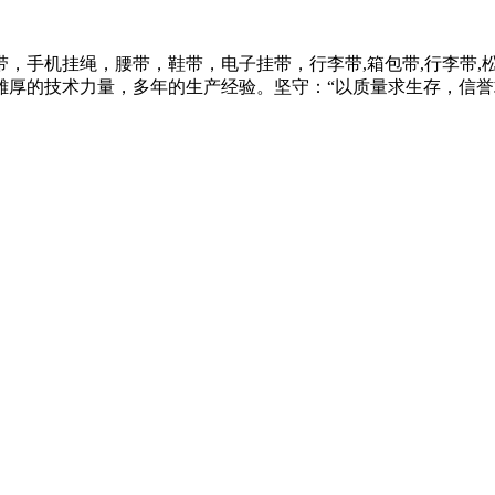
，手机挂绳，腰带，鞋带，电子挂带，行李带,箱包带,行李带,
雄厚的技术力量，多年的生产经验。坚守：“以质量求生存，信