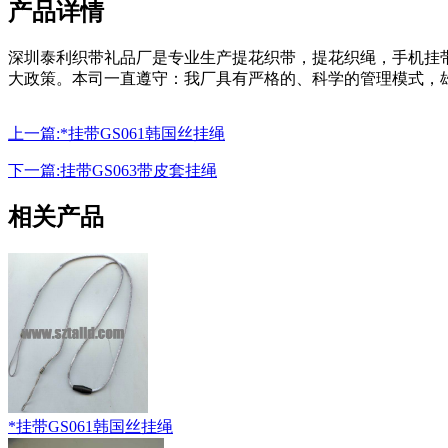
产品详情
深圳泰利织带礼品厂是专业生产提花织带，提花织绳，手机挂带
大政策。本司一直遵守：我厂具有严格的、科学的管理模式，
上一篇:*挂带GS061韩国丝挂绳
下一篇:挂带GS063带皮套挂绳
相关产品
*挂带GS061韩国丝挂绳