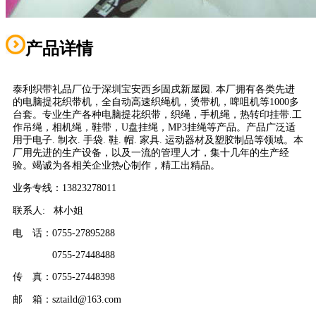
产品详情
泰利织带礼品厂位于深圳宝安西乡固戌新屋园. 本厂拥有各类先进
的电脑提花织带机，全自动高速织绳机，烫带机，啤咀机等1000多
台套。专业生产各种电脑提花织带，织绳，手机绳，热转印挂带.工
作吊绳，相机绳，鞋带，U盘挂绳，MP3挂绳等产品。产品广泛适
用于电子. 制衣. 手袋. 鞋. 帽. 家具. 运动器材及塑胶制品等领域。本
厂用先进的生产设备，以及一流的管理人才，集十几年的生产经
验。竭诚为各相关企业热心制作，精工出精品。
业务专线：13823278011
联系人: 林小姐
电 话：0755-27895288
0755-27448488
传 真：0755-27448398
邮 箱：sztaild@163.com