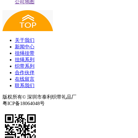
公司地图
关于我们
新闻中心
挂绳挂带
挂绳系列
织带系列
合作伙伴
在线留言
联系我们
版权所有© 深圳市泰利织带礼品厂
粤ICP备18064048号