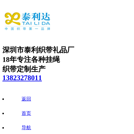
深圳市泰利织带礼品厂
18年专注各种挂绳
织带定制生产
13823278011
返回
首页
导航