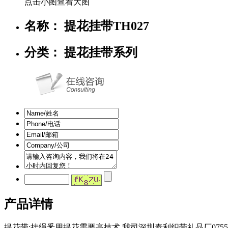
点击小图查看大图
名称： 提花挂带TH027
分类： 提花挂带系列
产品详情
提花带:挂绳釆用提花需要高技术.我司深圳泰利织带礼品厂0755