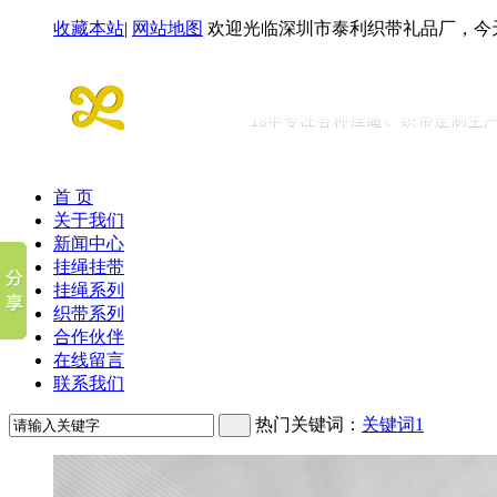
收藏本站
|
网站地图
欢迎光临深圳市泰利织带礼品厂，今
首 页
关于我们
新闻中心
挂绳挂带
挂绳系列
织带系列
合作伙伴
在线留言
联系我们
热门关键词：
关键词1