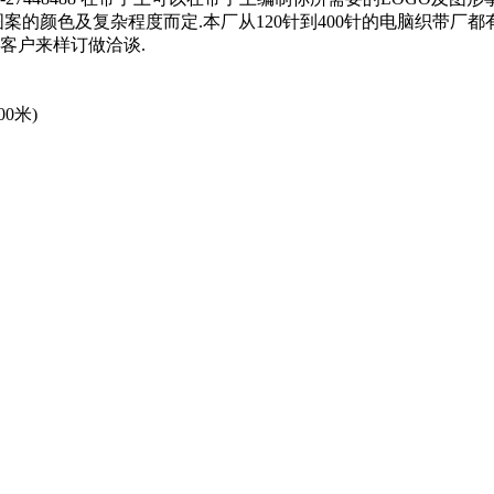
的颜色及复杂程度而定.本厂从120针到400针的电脑织带厂都有
客户来样订做洽谈.
0米)