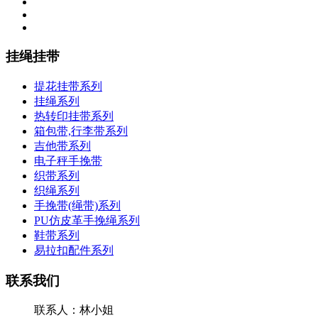
挂绳挂带
提花挂带系列
挂绳系列
热转印挂带系列
箱包带,行李带系列
吉他带系列
电子秤手挽带
织带系列
织绳系列
手挽带(绳带)系列
PU仿皮革手挽绳系列
鞋带系列
易拉扣配件系列
联系我们
联系人：林小姐