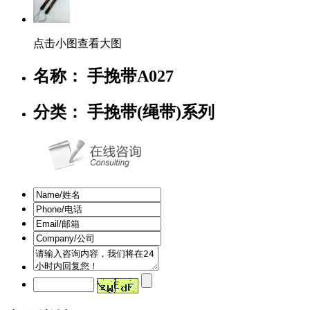
点击小图查看大图
名称： 手挽带A027
分类： 手挽带(绳带)系列