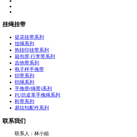
挂绳挂带
提花挂带系列
挂绳系列
热转印挂带系列
箱包带,行李带系列
吉他带系列
电子秤手挽带
织带系列
织绳系列
手挽带(绳带)系列
PU仿皮革手挽绳系列
鞋带系列
易拉扣配件系列
联系我们
联系人：林小姐