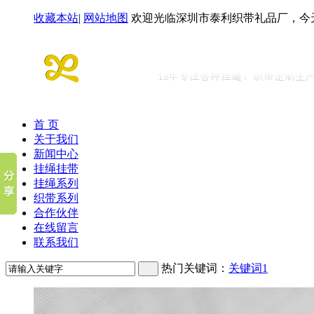
收藏本站
|
网站地图
欢迎光临深圳市泰利织带礼品厂，今
首 页
关于我们
新闻中心
挂绳挂带
挂绳系列
织带系列
合作伙伴
在线留言
联系我们
热门关键词：
关键词1