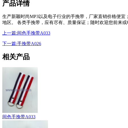
产品详情
生产新颖时尚MP3以及电子行业的手挽带，厂家直销价格便
地区。 各类手挽带，应有尽有、质量保证；随时欢迎您前来或电07
上一篇:间色手挽带A033
下一篇:手挽带A026
相关产品
间色手挽带A033